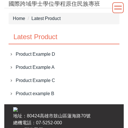
國際跨域學士學位學程原住民族專班
Jump
to
the
Home
Latest Product
main
content
Latest Product
block
Product Example D
Product Example A
Product Example C
Product example B
地址：80424高雄市鼓山區蓮海路70號
總機電話：07-5252-000