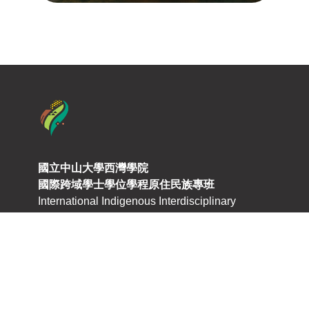
國立中山大學西灣學院
國際跨域學士學位學程原住民族專班
International Indigenous Interdisciplinary
Program
聯絡我們
80424高雄市鼓山區蓮海路70號
+886-7-5252000 ext.5821